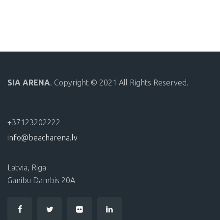
SIA ARENA
. Copyright © 2021 All Rights Reserved.
+37123202222
info@beacharena.lv
Latvia, Riga
Ganibu Dambis 20A