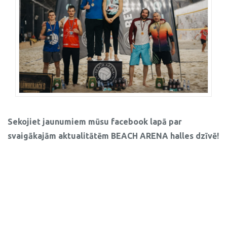
Sekojiet jaunumiem mūsu facebook lapā par
svaigākajām aktualitātēm BEACH ARENA halles dzīvē!