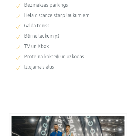
Bezmaksas parkings
Liela distance starp laukumiem
Galda teniss
Bērnu laukumiņš
TV un Xbox
Proteīna kokteiļi un uzkodas
Izlejamais alus