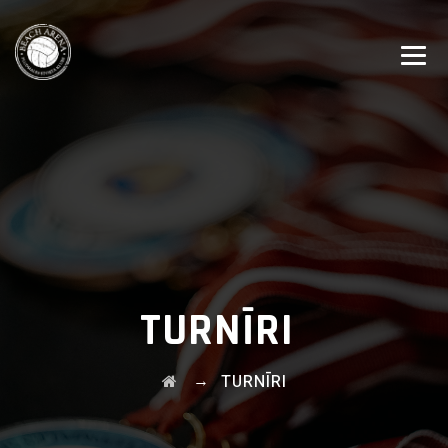
TURNĪRI
→
TURNĪRI